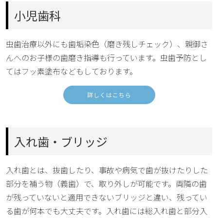
小児歯科
虫歯治療以外にも歯垢染色（磨き残しチェック）、親御さ
んへのお子様の歯磨き指導も行っています。虫歯予防とし
てはフッ素塗布などもしております。
詳しくはこちら
入れ歯・ブリッジ
入れ歯とは、抜歯したり、事故や病気で歯が抜けたりした
部分を補う物（義歯）で、取り外しが可能です。両隣の歯
が残っていないと適用できないブリッジと違い、残ってい
る歯が何本でも大丈夫です。入れ歯には総入れ歯と部分入